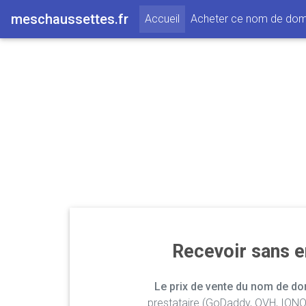
meschaussettes.fr
(current)
Accueil
Acheter ce nom de dom
Recevoir sans 
Le prix de vente du nom de dom
prestataire (GoDaddy, OVH, IONOS