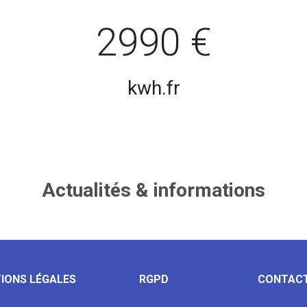
2990 €
kwh.fr
Actualités & informations
IONS LÉGALES
RGPD
CONTAC