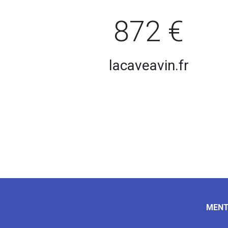
872 €
lacaveavin.fr
MENT