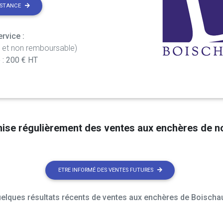
ISTANCE
rvice :
t et non remboursable)
 : 200 € HT
nise régulièrement des ventes aux enchères de 
ETRE INFORMÉ DES VENTES FUTURES
elques résultats récents de ventes aux enchères de Boischau