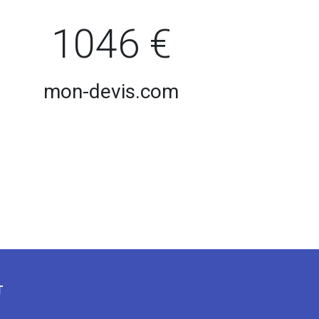
1046 €
mon-devis.com
T