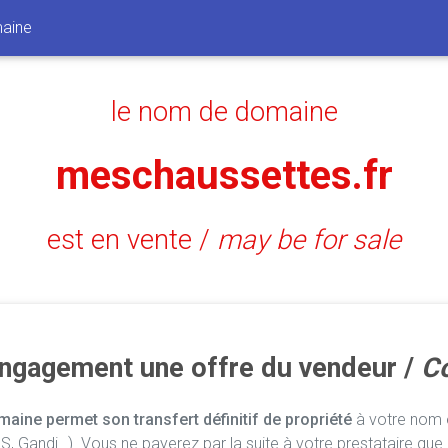
aine
le nom de domaine
meschaussettes.fr
est en vente /
may be for sale
engagement une offre du vendeur /
Co
aine permet son transfert définitif de propriété
à votre nom e
, Gandi…). Vous ne payerez par la suite à votre prestataire que 